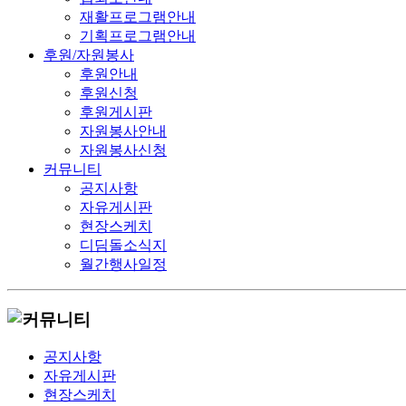
재활프로그램안내
기획프로그램안내
후원/자원봉사
후원안내
후원신청
후원게시판
자원봉사안내
자원봉사신청
커뮤니티
공지사항
자유게시판
현장스케치
디딤돌소식지
월간행사일정
공지사항
자유게시판
현장스케치