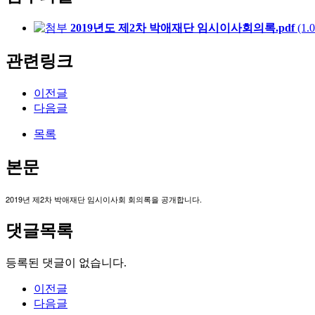
2019년도 제2차 박애재단 임시이사회의록.pdf
(1.
관련링크
이전글
다음글
목록
본문
2019년 제2차 박애재단 임시이사회 회의록을 공개합니다. 
댓글목록
등록된 댓글이 없습니다.
이전글
다음글