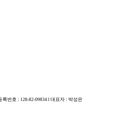
번호 : 128-82-09834
l
대표자 : 박성은