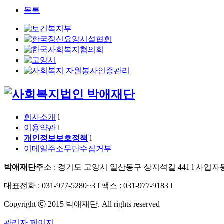
목록
회사소개
l
이용약관
l
개인정보보호정책
l
이메일주소무단수집거부
박애재단
주소 : 경기도 고양시 일산동구 상지석길 441
l
사업자등록
대표전화 : 031-977-5280~3
l
팩스 : 031-977-9183
l
Copyright ⓒ 2015 박애재단. All rights reserved
관리자 페이지